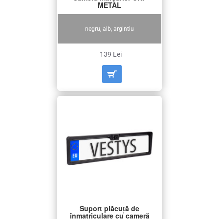
METAL
negru, alb, argintiu
139 Lei
Suport plăcuță de
înmatriculare cu cameră