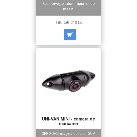
Se potrivește tuturor tipurilor de
mașini
180 Lei
210 Lei
UNI-VAN MINI - camera de
marsarier
OFF-ROAD, mașină de teren, SUV,