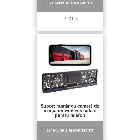
încărcarea solara a camerei
750 Lei
Suport număr cu cameră de
marșarier wireless solară
pentru telefon
conexiune la telefon/tabletă