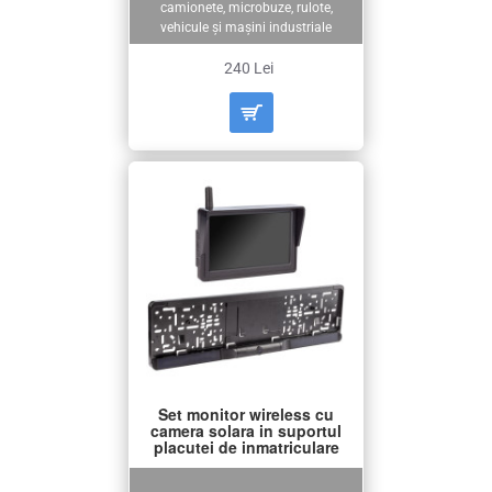
camionete, microbuze, rulote,
vehicule și mașini industriale
240 Lei
Set monitor wireless cu
camera solara in suportul
placutei de inmatriculare