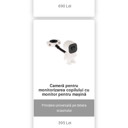
690 Lei
Cameră pentru
monitorizarea copilului cu
monitor pentru mașină
Prindere universală pe tetiera
scaunului
395 Lei