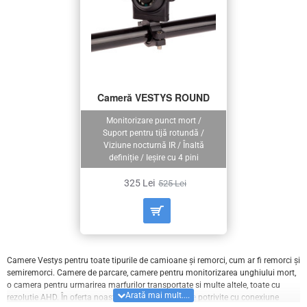
Cameră VESTYS ROUND
Monitorizare punct mort /
Suport pentru tijă rotundă /
Viziune nocturnă IR / Înaltă
definiție / Ieșire cu 4 pini
325 Lei
525 Lei
Camere Vestys pentru toate tipurile de camioane și remorci, cum ar fi remorci și
semiremorci. Camere de parcare, camere pentru monitorizarea unghiului mort,
o camera pentru urmarirea marfurilor transportate si multe altele, toate cu
rezolutie AHD. În oferta noastră veți găsi
monitoare
potrivite cu conexiune