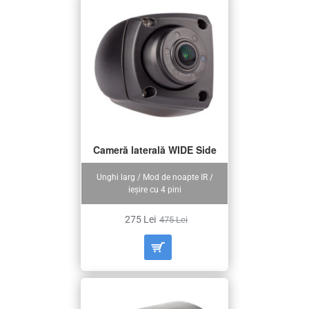
Cameră laterală WIDE Side
Unghi larg / Mod de noapte IR /
ieșire cu 4 pini
275 Lei
475 Lei