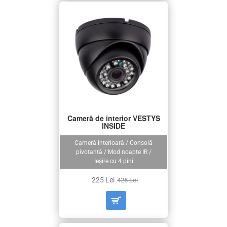
Cameră de interior VESTYS
INSIDE
Cameră interioară / Consolă
pivotantă / Mod noapte IR /
Ieșire cu 4 pini
225 Lei
425 Lei