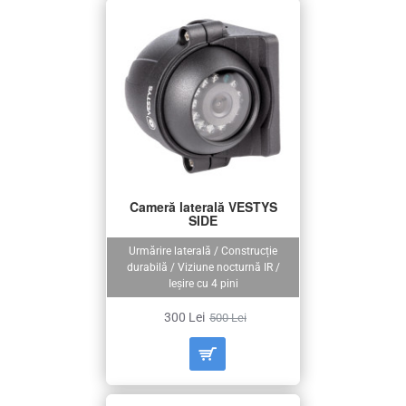
Cameră laterală VESTYS
SIDE
Urmărire laterală / Construcție
durabilă / Viziune nocturnă IR /
Ieșire cu 4 pini
300 Lei
500 Lei