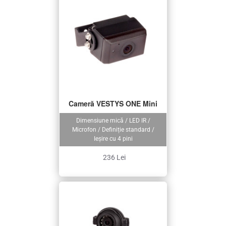
Cameră VESTYS ONE Mini
Dimensiune mică / LED IR /
Microfon / Definiție standard /
Ieșire cu 4 pini
236 Lei