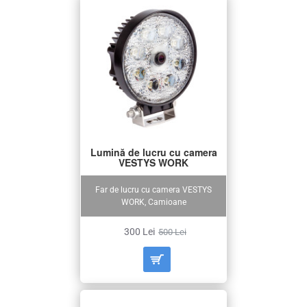
Lumină de lucru cu camera
VESTYS WORK
Far de lucru cu camera VESTYS
WORK, Camioane
300 Lei
500 Lei