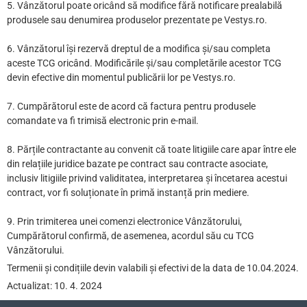
5. Vânzătorul poate oricând să modifice fără notificare prealabilă
produsele sau denumirea produselor prezentate pe Vestys.ro.
6. Vânzătorul își rezervă dreptul de a modifica și/sau completa
aceste TCG oricând. Modificările și/sau completările acestor TCG
devin efective din momentul publicării lor pe Vestys.ro.
7. Cumpărătorul este de acord că factura pentru produsele
comandate va fi trimisă electronic prin e-mail.
8. Părțile contractante au convenit că toate litigiile care apar între ele
din relațiile juridice bazate pe contract sau contracte asociate,
inclusiv litigiile privind validitatea, interpretarea și încetarea acestui
contract, vor fi soluționate în primă instanță prin mediere.
9. Prin trimiterea unei comenzi electronice Vânzătorului,
Cumpărătorul confirmă, de asemenea, acordul său cu TCG
Vânzătorului.
Termenii și condițiile devin valabili și efectivi de la data de 10.04.2024.
Actualizat: 10. 4. 2024