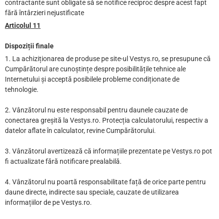
contractante sunt obligate să se notifice reciproc despre acest fapt
fără întârzieri nejustificate
Articolul 11
Dispoziții finale
1. La achiziționarea de produse pe site-ul Vestys.ro, se presupune că
Cumpărătorul are cunoștințe despre posibilitățile tehnice ale
Internetului și acceptă posibilele probleme condiționate de
tehnologie.
2. Vânzătorul nu este responsabil pentru daunele cauzate de
conectarea greșită la Vestys.ro. Protecția calculatorului, respectiv a
datelor aflate în calculator, revine Cumpărătorului.
3. Vânzătorul avertizează că informațiile prezentate pe Vestys.ro pot
fi actualizate fără notificare prealabilă.
4. Vânzătorul nu poartă responsabilitate față de orice parte pentru
daune directe, indirecte sau speciale, cauzate de utilizarea
informațiilor de pe Vestys.ro.