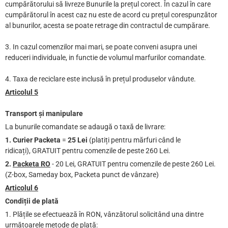
cumpărătorului să livreze Bunurile la prețul corect. În cazul în care
cumpărătorul în acest caz nu este de acord cu prețul corespunzător
al bunurilor, acesta se poate retrage din contractul de cumpărare.
3. In cazul comenzilor mai mari, se poate conveni asupra unei
reduceri individuale, in functie de volumul marfurilor comandate.
4. Taxa de reciclare este inclusă în prețul produselor vândute.
Articolul 5
Transport și manipulare
La bunurile comandate se adaugă o taxă de livrare:
1. Curier Packeta
=
25 Lei
(platiți pentru mărfuri când le
ridicați), GRATUIT pentru comenzile de peste 260 Lei.
2.
Packeta RO
- 20 Lei, GRATUIT pentru comenzile de peste 260 Lei.
(Z-box, Sameday box, Packeta punct de vânzare)
Articolul 6
Condiții de plată
1. Plățile se efectuează în RON, vânzătorul solicitând una dintre
următoarele metode de plată: