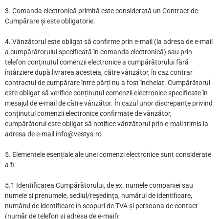
3. Comanda electronică primită este considerată un Contract de
Cumpărare și este obligatorie.
4. Vânzătorul este obligat să confirme prin e-mail (la adresa de e-mail
a cumpărătorului specificată în comanda electronică) sau prin
telefon conținutul comenzii electronice a cumpărătorului fără
întârziere după livrarea acesteia, către vânzător, în caz contrar
contractul de cumpărare între părți nu a fost încheiat. Cumpărătorul
este obligat să verifice conținutul comenzii electronice specificate în
mesajul de e-mail de către vânzător. În cazul unor discrepanțe privind
conținutul comenzii electronice confirmate de vânzător,
cumpărătorul este obligat să notifice vânzătorul prin e-mail trimis la
adresa de e-mail info@vestys.ro
5. Elementele esențiale ale unei comenzi electronice sunt considerate
a fi:
5.1 Identificarea Cumpărătorului, de ex. numele companiei sau
numele și prenumele, sediul/reședința, numărul de identificare,
numărul de identificare în scopuri de TVA și persoana de contact
(număr de telefon și adresa de e-mail);