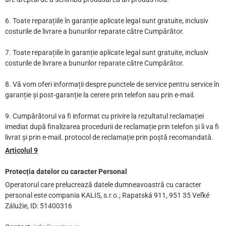
6. Toate reparațiile în garanție aplicate legal sunt gratuite, inclusiv
costurile de livrare a bunurilor reparate către Cumpărător.
7. Toate reparațiile în garanție aplicate legal sunt gratuite, inclusiv
costurile de livrare a bunurilor reparate către Cumpărător.
8. Vă vom oferi informații despre punctele de service pentru service în
garanție și post-garanție la cerere prin telefon sau prin e-mail.
9. Cumpărătorul va fi informat cu privire la rezultatul reclamației
imediat după finalizarea procedurii de reclamație prin telefon și îi va fi
livrat și prin e-mail. protocol de reclamație prin poștă recomandată.
Articolul 9
Protecția datelor cu caracter Personal
Operatorul care prelucrează datele dumneavoastră cu caracter
personal este compania KALIS, s.r.o.; Rapatská 911, 951 35 Veľké
Zálužie, ID: 51400316