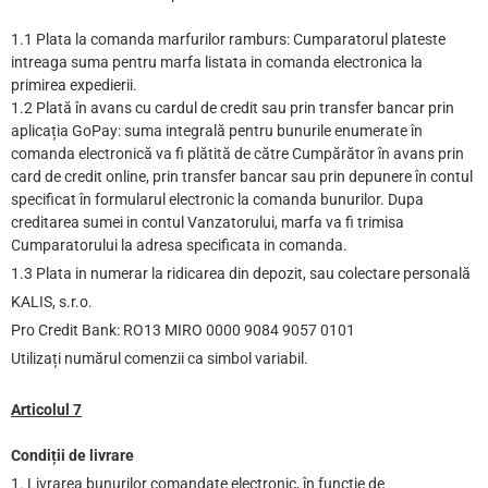
1.1 Plata la comanda marfurilor ramburs: Cumparatorul plateste
intreaga suma pentru marfa listata in comanda electronica la
primirea expedierii.
1.2 Plată în avans cu cardul de credit sau prin transfer bancar prin
aplicația GoPay: suma integrală pentru bunurile enumerate în
comanda electronică va fi plătită de către Cumpărător în avans prin
card de credit online, prin transfer bancar sau prin depunere în contul
specificat în formularul electronic la comanda bunurilor. Dupa
creditarea sumei in contul Vanzatorului, marfa va fi trimisa
Cumparatorului la adresa specificata in comanda.
1.3 Plata in numerar la ridicarea din depozit, sau colectare personală
KALIS, s.r.o.
Pro Credit Bank: RO13 MIRO 0000 9084 9057 0101
Utilizați numărul comenzii ca simbol variabil.
Articolul 7
Condiții de livrare
1. Livrarea bunurilor comandate electronic, în funcție de