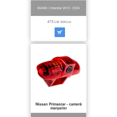
NV400 / Interstar 2012 - 2024
475 Lei
505 Lei
Nissan Primastar - cameră
marșarier