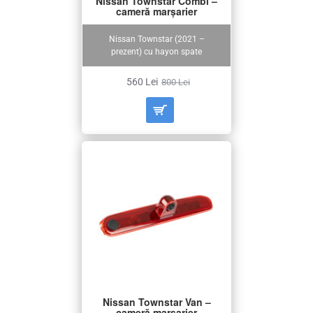
Nissan Townstar Combi –
cameră marșarier
Nissan Townstar (2021 –
prezent) cu hayon spate
560 Lei
800 Lei
Nissan Townstar Van –
cameră marșarier