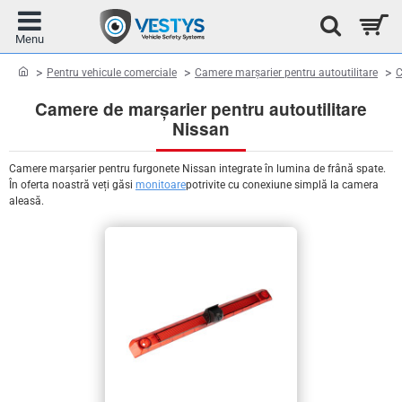
home
Pentru vehicule comerciale
Camere marșarier pentru autoutilitare
C
Camere de marșarier pentru autoutilitare
Nissan
Camere marșarier pentru furgonete Nissan integrate în lumina de frână spate.
În oferta noastră veți găsi
monitoare
potrivite cu conexiune simplă la camera
aleasă.