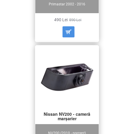
Primastar 2002 - 2016
490 Lei
590 Lei
Nissan NV200 - cameră
marșarier
NV200 (2010 - prezent)