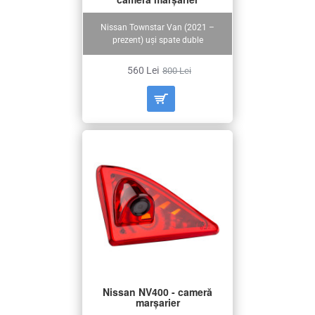
Nissan Townstar Van (2021 –
prezent) uși spate duble
560 Lei
800 Lei
Nissan NV400 - cameră
marșarier