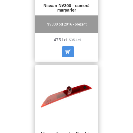
Nissan NV300 - cameră
marșarier
NV300 od 2016 - prezent
475 Lei
505 Lei