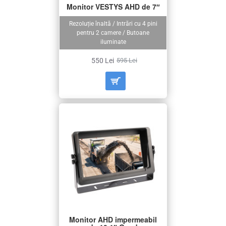
Monitor VESTYS AHD de 7″
Rezoluție înaltă / Intrări cu 4 pini
pentru 2 camere / Butoane
iluminate
550 Lei
595 Lei
Monitor AHD impermeabil