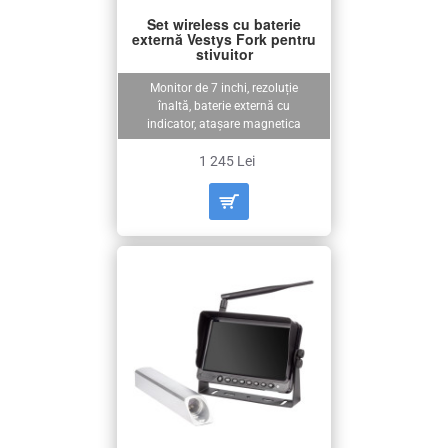
Set wireless cu baterie
externă Vestys Fork pentru
stivuitor
Monitor de 7 inchi, rezoluție
înaltă, baterie externă cu
indicator, atașare magnetica
1 245 Lei