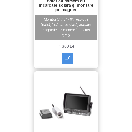
Solar cu cameră cu
încărcare solară și montare
pe magnet
Monitor 5" / 7" / 9", rezoluție
înaltă, încărcare solară, atașare
magnetica, 2 camere în același
timp
1 300 Lei