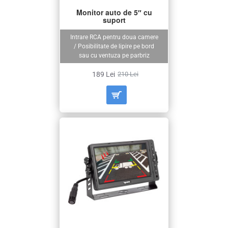
Monitor auto de 5″ cu
suport
Intrare RCA pentru doua camere
/ Posibilitate de lipire pe bord
sau cu ventuza pe parbriz
189 Lei
210 Lei