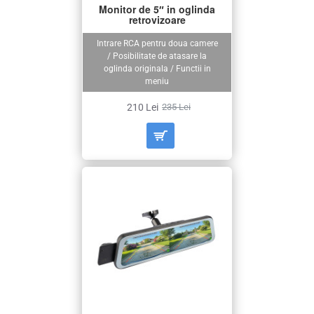
Monitor de 5″ in oglinda
retrovizoare
Intrare RCA pentru doua camere
/ Posibilitate de atasare la
oglinda originala / Functii in
meniu
210 Lei
235 Lei