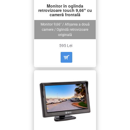
Monitor în oglinda
retrovizoare touch 9,66″ cu
cameră frontală
Monitor 9,66″ / Afișarea a două
camere / Oglindă retrovizoare
originală
595 Lei