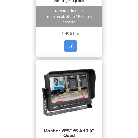
de 10,1″ Quad
Rezoluție înaltă /
Impermeabilitate / Pentru 4
camere
1 495 Lei
Monitor VESTYS AHD 9"
Quad