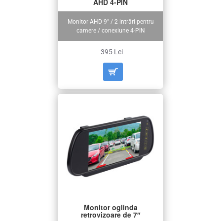
AHD 4-PIN
Monitor AHD 9″ / 2 intrări pentru
camere / conexiune 4-PIN
395 Lei
Monitor oglinda
retrovizoare de 7″