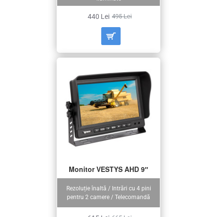
440 Lei
495 Lei
Monitor VESTYS AHD 9″
Rezoluție înaltă / Intrări cu 4 pini
pentru 2 camere / Telecomandă