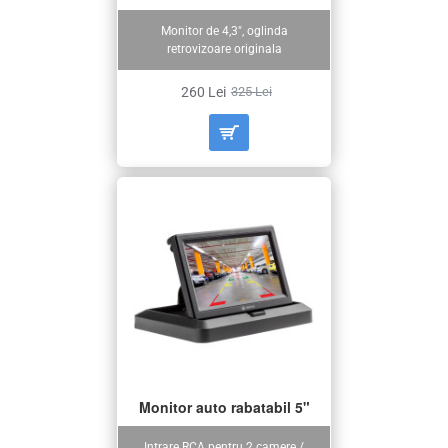
Monitor de 4,3", oglinda
retrovizoare originala
260 Lei
325 Lei
Monitor auto rabatabil 5"
Intrare RCA pentru 2 camere /