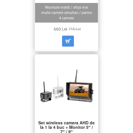
Rezolutie inaltă / afișa mai
multe camere simultan / pentru
4 camere
660 Lei
715 Lei
Set wireless camera AHD de
la 1 la 4 buc + Monitor 5″ /
7″ / 9″