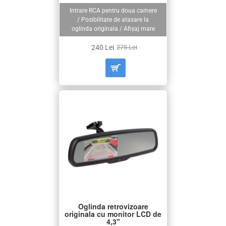
Intrare RCA pentru doua camere
/ Posibilitate de atasare la
oglinda originala / Afișaj mare
240 Lei
275 Lei
Oglinda retrovizoare
originala cu monitor LCD de
4,3"