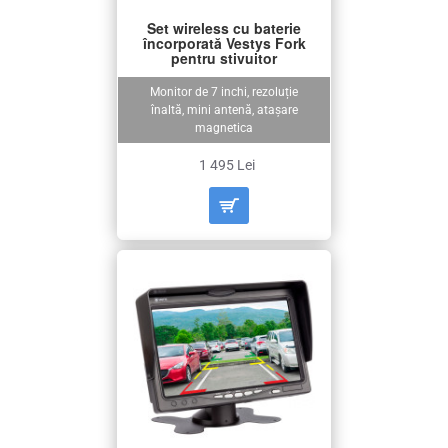
Set wireless cu baterie
încorporată Vestys Fork
pentru stivuitor
Monitor de 7 inchi, rezoluție
înaltă, mini antenă, atașare
magnetica
1 495 Lei