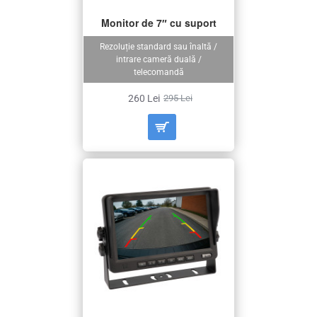
Monitor de 7″ cu suport
Rezoluție standard sau înaltă /
intrare cameră duală /
telecomandă
260 Lei
295 Lei