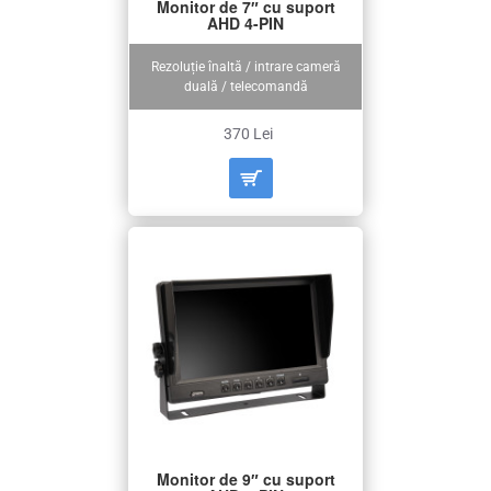
Monitor de 7″ cu suport
AHD 4-PIN
Rezoluție înaltă / intrare cameră
duală / telecomandă
370 Lei
Monitor de 9″ cu suport