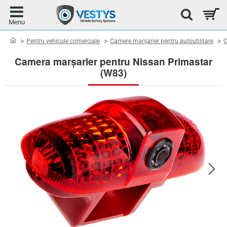
home
Pentru vehicule comerciale
Camere marșarier pentru autoutilitare
C
Camera marșarier pentru Nissan Primastar
(W83)