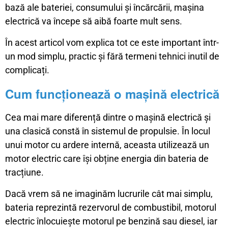
bază ale bateriei, consumului și încărcării, mașina
electrică va începe să aibă foarte mult sens.
În acest articol vom explica tot ce este important într-
un mod simplu, practic și fără termeni tehnici inutil de
complicați.
Cum funcționează o mașină electrică
Cea mai mare diferență dintre o mașină electrică și
una clasică constă în sistemul de propulsie. În locul
unui motor cu ardere internă, aceasta utilizează un
motor electric care își obține energia din bateria de
tracțiune.
Dacă vrem să ne imaginăm lucrurile cât mai simplu,
bateria reprezintă rezervorul de combustibil, motorul
electric înlocuiește motorul pe benzină sau diesel, iar