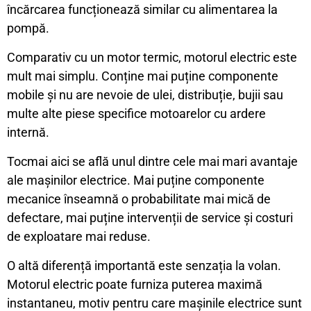
încărcarea funcționează similar cu alimentarea la
pompă.
Comparativ cu un motor termic, motorul electric este
mult mai simplu. Conține mai puține componente
mobile și nu are nevoie de ulei, distribuție, bujii sau
multe alte piese specifice motoarelor cu ardere
internă.
Tocmai aici se află unul dintre cele mai mari avantaje
ale mașinilor electrice. Mai puține componente
mecanice înseamnă o probabilitate mai mică de
defectare, mai puține intervenții de service și costuri
de exploatare mai reduse.
O altă diferență importantă este senzația la volan.
Motorul electric poate furniza puterea maximă
instantaneu, motiv pentru care mașinile electrice sunt