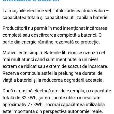
La mașinile electrice veți întâlni adesea două valori –
capacitatea totală și capacitatea utilizabilă a bateriei.
Producătorii nu permit în mod intenționat încărcarea
completă sau descărcarea completă a bateriei. O
parte din energie rămâne rezervată ca protecție.
Motivul este simplu. Bateriile litiu-ion se uzează cel
mai mult atunci când sunt menținute la un nivel
extrem de ridicat sau extrem de scăzut de încărcare.
Rezerva contribuie astfel la prelungirea duratei de
viață a bateriei și la reducerea degradării acesteia.
Dacă o mașină electrică are, de exemplu, o capacitate
totală de 82 kWh, șoferul poate utiliza în realitate
aproximativ 77 kWh. Tocmai capacitatea utilizabilă
este importantă din perspectiva autonomiei reale.