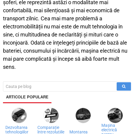
șoferi, ele reprezintă astăzi o modalitate mai
confortabilă, mai silențioasă și mai economică de
transport zilnic. Cea mai mare problemă a
electromobilității nu mai este de mult tehnologia în
sine, ci multitudinea de neclarități și mituri care o
înconjoară. Odată ce înțelegeți principiile de bază ale
bateriei, consumului și încărcării, mașina electrică nu
mai pare complicată și începe să aibă foarte mult
sens.
ARTICOLE POPULARE
Mașina
Dezvoltarea
Comparație
electrică
tehnologiilor
între rezoluțiile
Montarea