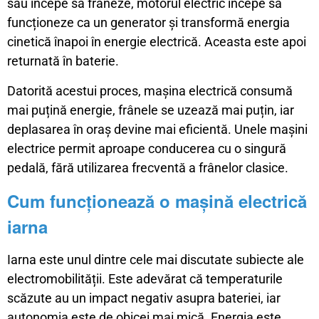
sau începe să frâneze, motorul electric începe să
funcționeze ca un generator și transformă energia
cinetică înapoi în energie electrică. Aceasta este apoi
returnată în baterie.
Datorită acestui proces, mașina electrică consumă
mai puțină energie, frânele se uzează mai puțin, iar
deplasarea în oraș devine mai eficientă. Unele mașini
electrice permit aproape conducerea cu o singură
pedală, fără utilizarea frecventă a frânelor clasice.
Cum funcționează o mașină electrică
iarna
Iarna este unul dintre cele mai discutate subiecte ale
electromobilității. Este adevărat că temperaturile
scăzute au un impact negativ asupra bateriei, iar
autonomia este de obicei mai mică. Energia este