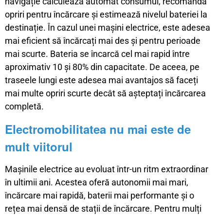
navigație calculează automat consumul, recomandă
opriri pentru încărcare și estimează nivelul bateriei la
destinație. În cazul unei mașini electrice, este adesea
mai eficient să încărcați mai des și pentru perioade
mai scurte. Bateria se încarcă cel mai rapid între
aproximativ 10 și 80% din capacitate. De aceea, pe
traseele lungi este adesea mai avantajos să faceți
mai multe opriri scurte decât să așteptați încărcarea
completă.
Electromobilitatea nu mai este de
mult viitorul
Mașinile electrice au evoluat într-un ritm extraordinar
în ultimii ani. Acestea oferă autonomii mai mari,
încărcare mai rapidă, baterii mai performante și o
rețea mai densă de stații de încărcare. Pentru mulți