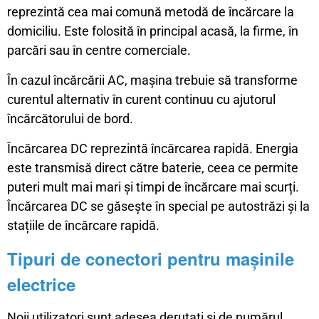
reprezintă cea mai comună metodă de încărcare la
domiciliu. Este folosită în principal acasă, la firme, în
parcări sau în centre comerciale.
În cazul încărcării AC, mașina trebuie să transforme
curentul alternativ în curent continuu cu ajutorul
încărcătorului de bord.
Încărcarea DC reprezintă încărcarea rapidă. Energia
este transmisă direct către baterie, ceea ce permite
puteri mult mai mari și timpi de încărcare mai scurți.
Încărcarea DC se găsește în special pe autostrăzi și la
stațiile de încărcare rapidă.
Tipuri de conectori pentru mașinile
electrice
Noii utilizatori sunt adesea derutați și de numărul