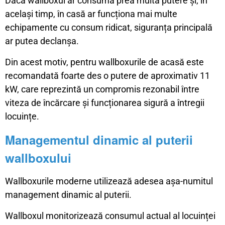
Dacă wallboxul ar consuma prea multă putere și, în
același timp, în casă ar funcționa mai multe
echipamente cu consum ridicat, siguranța principală
ar putea declanșa.
Din acest motiv, pentru wallboxurile de acasă este
recomandată foarte des o putere de aproximativ 11
kW, care reprezintă un compromis rezonabil între
viteza de încărcare și funcționarea sigură a întregii
locuințe.
Managementul dinamic al puterii
wallboxului
Wallboxurile moderne utilizează adesea așa-numitul
management dinamic al puterii.
Wallboxul monitorizează consumul actual al locuinței