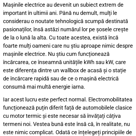
Mașinile electrice au devenit un subiect extrem de
important în ultimii ani. Până nu demult, mulți le
considerau o noutate tehnologică scumpă destinată
pasionaților, însă astăzi numărul lor pe șosele crește
de la o lună la alta. Cu toate acestea, există încă
foarte mulți oameni care nu știu aproape nimic despre
mașinile electrice. Nu știu cum funcționează
încărcarea, ce înseamnă unitățile kWh sau kW, care
este diferența dintre un wallbox de acasă și o stație
de încărcare rapidă sau de ce o mașină electrică
consumă mai multă energie iarna.
Iar acest lucru este perfect normal. Electromobilitatea
funcționează puțin diferit față de automobilele clasice
cu motor termic și este necesar să învățați câțiva
termeni noi. Vestea bună este însă că, în realitate, nu
este nimic complicat. Odată ce înțelegeți principiile de