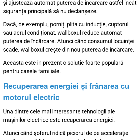
și ajustează automat puterea de încărcare astfel încât
siguranța principală să nu declanșeze.
Dacă, de exemplu, porniți plita cu inducție, cuptorul
sau aerul condiționat, wallboxul reduce automat
puterea de încărcare. Atunci când consumul locuinței
scade, wallboxul crește din nou puterea de încărcare.
Aceasta este în prezent o soluție foarte populară
pentru casele familiale.
Recuperarea energiei și frânarea cu
motorul electric
Una dintre cele mai interesante tehnologii ale
mașinilor electrice este recuperarea energiei.
Atunci când șoferul ridică piciorul de pe accelerație