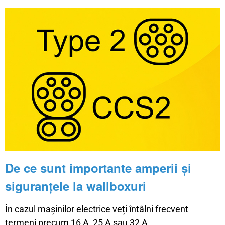
De ce sunt importante amperii și
siguranțele la wallboxuri
În cazul mașinilor electrice veți întâlni frecvent
termeni precum 16 A, 25 A sau 32 A.