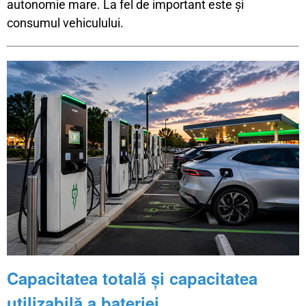
autonomie mare. La fel de important este și
consumul vehiculului.
Capacitatea totală și capacitatea
utilizabilă a bateriei