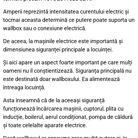
Amperii reprezintă intensitatea curentului electric și
tocmai aceasta determină ce putere poate suporta un
wallbox sau o conexiune electrică.
De aceea, la mașinile electrice este importantă și
dimensiunea siguranței principale a locuinței.
Și aici apare un aspect foarte important pe care mulți
oameni nu îl conștientizează. Siguranța principală nu
este destinată doar wallboxului. Ea alimentează
întreaga locuință.
Asta înseamnă că de la aceeași siguranță
funcționează încărcarea mașinii, cuptorul, plita cu
inducție, boilerul, aerul condiționat, pompa de căldură
și toate celelalte aparate electrice.