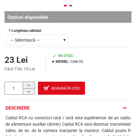
Opţiuni disponibile
Lungimea cablului
ÎN STOC
23 Lei
MODEL:
CAB-02
Fără TVA: 19 Lei
ADAUGĂ ÎN COȘ
DESCRIERE
Cablul RCA cu conectori tată / tată este suplimentat de un cablu
de alimentare auxiliar (driver) Cablul RCA este destinat transmisiei
video, de ex. de la camera marșarier la monitor. Cablul poate fi