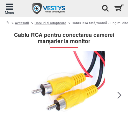
home
Accesorii
Cabluri și adaptoare
Cablu RCA tată/mamă - lungimi dife
Cablu RCA pentru conectarea camerei
marșarier la monitor