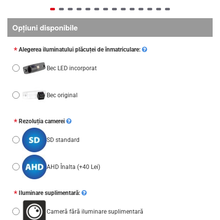
Opţiuni disponibile
Alegerea iluminatului plăcuței de înmatriculare:
Bec LED incorporat
Bec original
Rezoluția camerei
SD standard
AHD Înalta
(+40 Lei)
Iluminare suplimentară:
Cameră fără iluminare suplimentară