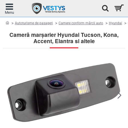
home
Autoturisme de pasageri
Camere conform mărcii auto
Hyundai
Cameră marșarier Hyundai Tucson, Kona,
Accent, Elantra si altele