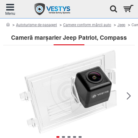
home
Autoturisme de pasageri
Camere conform mărcii auto
Jeep
Cam
Cameră marșarier Jeep Patriot, Compass