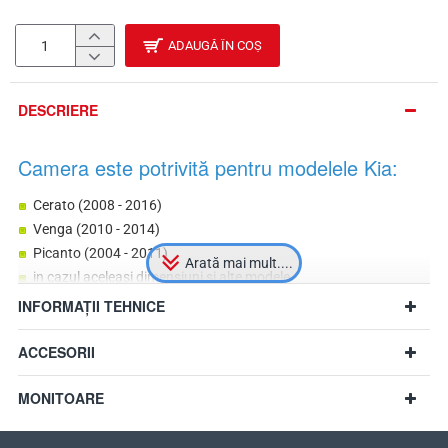
ADAUGĂ ÎN COȘ
DESCRIERE
Camera este potrivită pentru modelele Kia:
Cerato (2008 - 2016)
Venga (2010 - 2014)
Picanto (2004 - 2011)
in cazul aceleasi dimensiuni si alte modele
INFORMAȚII TEHNICE
ACCESORII
MONITOARE