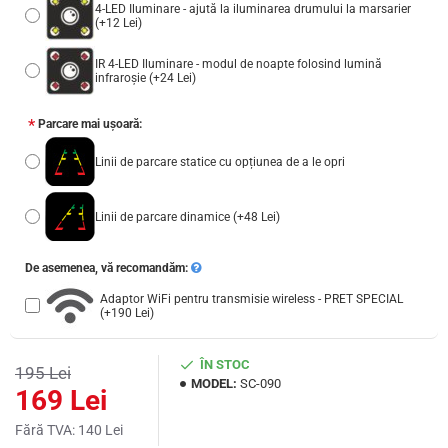
4-LED Iluminare - ajută la iluminarea drumului la marsarier
(+12 Lei)
IR 4-LED Iluminare - modul de noapte folosind lumină
infraroșie
(+24 Lei)
Parcare mai ușoară:
Linii de parcare statice cu opțiunea de a le opri
Linii de parcare dinamice
(+48 Lei)
De asemenea, vă recomandăm:
Adaptor WiFi pentru transmisie wireless - PRET SPECIAL
(+190 Lei)
ÎN STOC
195 Lei
MODEL:
SC-090
169 Lei
Fără TVA: 140 Lei