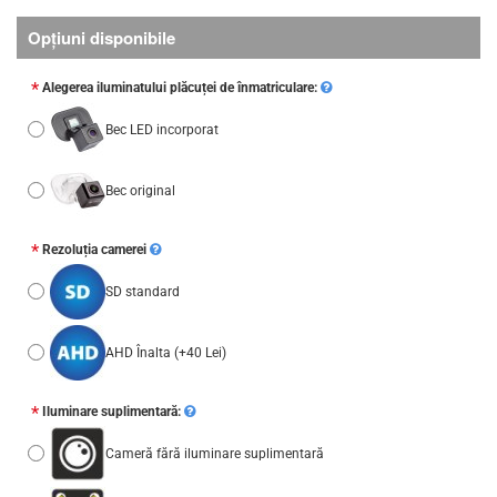
Opţiuni disponibile
Alegerea iluminatului plăcuței de înmatriculare:
Bec LED incorporat
Bec original
Rezoluția camerei
SD standard
AHD Înalta
(+40 Lei)
Iluminare suplimentară:
Cameră fără iluminare suplimentară