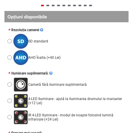
Opţiuni disponibile
Rezoluția camerei
SD standard
AHD Înalta
(+40 Lei)
Iluminare suplimentară:
Cameră fără iluminare suplimentară
4-LED Iluminare - ajută la iluminarea drumului la marsarier
(+12 Lei)
IR 4-LED Iluminare - modul de noapte folosind lumină
infraroșie
(+24 Lei)