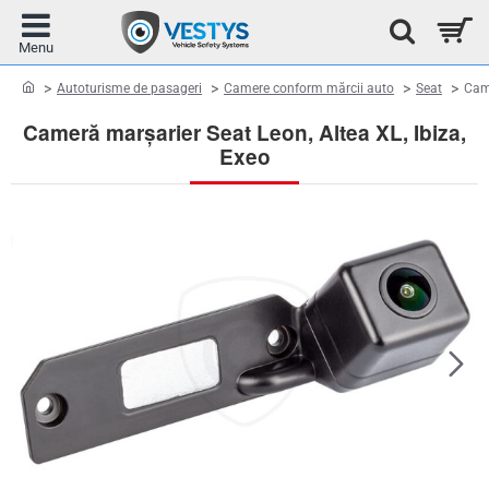
home
Autoturisme de pasageri
Camere conform mărcii auto
Seat
Came
Cameră marșarier Seat Leon, Altea XL, Ibiza,
Exeo