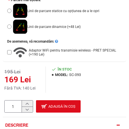
Parcare mai ușoară:
Linii de parcare statice cu opțiunea de a le opri
Linii de parcare dinamice
(+48 Lei)
De asemenea, vă recomandăm:
Adaptor WiFi pentru transmisie wireless - PRET SPECIAL
(+190 Lei)
ÎN STOC
195 Lei
MODEL:
SC-093
169 Lei
Fără TVA: 140 Lei
ADAUGĂ ÎN COȘ
DESCRIERE