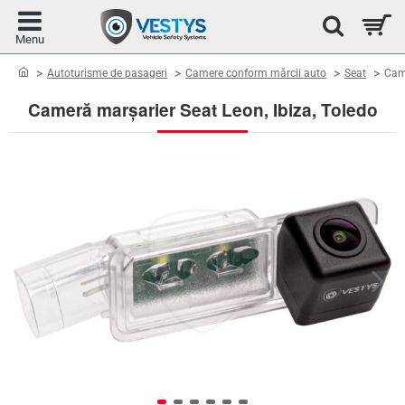
home
Autoturisme de pasageri
Camere conform mărcii auto
Seat
Came
Cameră marșarier Seat Leon, Ibiza, Toledo