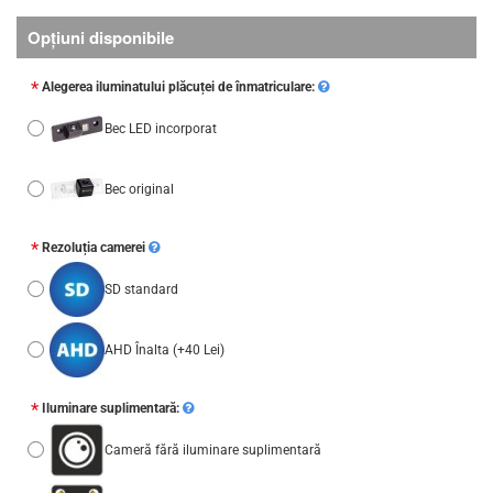
Opţiuni disponibile
Alegerea iluminatului plăcuței de înmatriculare:
Bec LED incorporat
Bec original
Rezoluția camerei
SD standard
AHD Înalta
(+40 Lei)
Iluminare suplimentară:
Cameră fără iluminare suplimentară