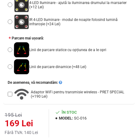
4-LED Iluminare - ajută la iluminarea drumului la marsarier
(+12 Lei)
IR 4-LED Iluminare - modul de noapte folosind lumină
infraroșie
(+24 Lei)
Parcare mai ușoară:
Linii de parcare statice cu opțiunea de a le opri
Linii de parcare dinamice
(+48 Lei)
De asemenea, vă recomandăm:
Adaptor WiFi pentru transmisie wireless - PRET SPECIAL
(+190 Lei)
ÎN STOC
195 Lei
MODEL:
SC-016
169 Lei
Fără TVA: 140 Lei