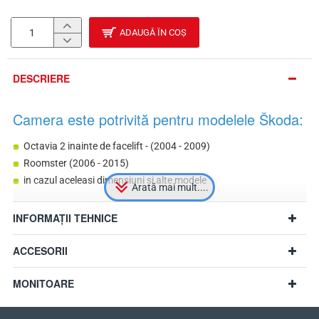
ADAUGĂ ÎN COȘ
DESCRIERE
Camera este potrivită pentru modelele Škoda:
Octavia 2 inainte de facelift - (2004 - 2009)
Roomster (2006 - 2015)
in cazul aceleasi dimensiuni si alte modele
INFORMAȚII TEHNICE
ACCESORII
MONITOARE