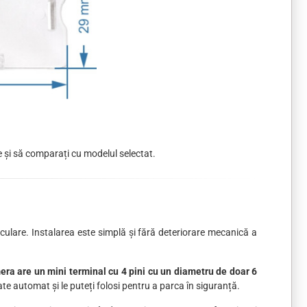
 și să comparați cu modelul selectat.
culare. Instalarea este simplă și fără deteriorare mecanică a
mera are un mini terminal cu 4 pini cu un diametru de doar 6
e automat și le puteți folosi pentru a parca în siguranță.