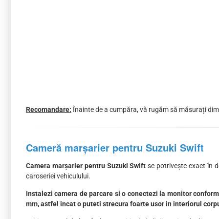
Recomandare:
Înainte de a cumpăra, vă rugăm să măsurați dimen
Cameră marșarier pentru Suzuki Swift
Camera marșarier pentru Suzuki Swift
se potrivește exact în d
caroseriei vehiculului.
Instalezi camera de parcare si o conectezi la monitor conform 
mm, astfel incat o puteti strecura foarte usor in interiorul corp