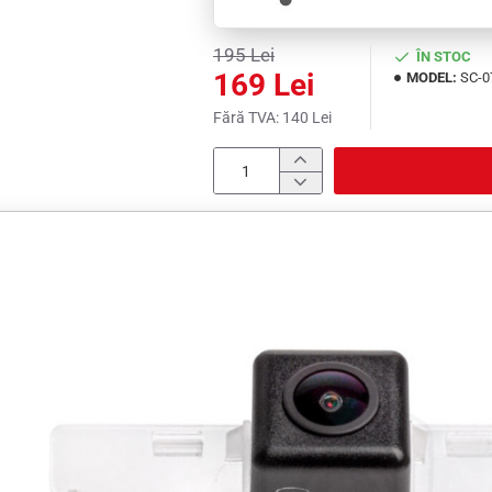
195 Lei
ÎN STOC
169 Lei
MODEL:
SC-0
Fără TVA: 140 Lei