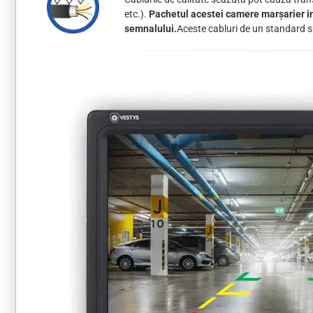
etc.).
Pachetul acestei camere marșarier in
semnalului.
Aceste cabluri de un standard su