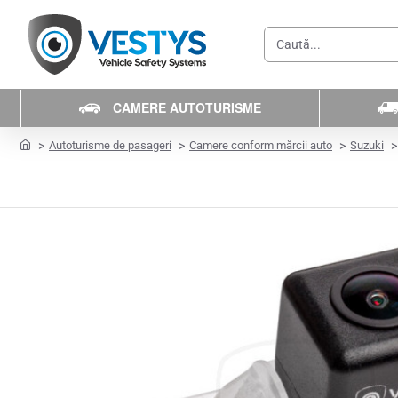
Caută...
CAMERE AUTOTURISME
home
Autoturisme de pasageri
Camere conform mărcii auto
Suzuki