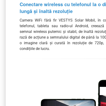
Conectare wireless cu telefonul la o d
lungă și înaltă rezoluție
Camera WiFi fără fir VESTYS Solar Mobil, în c
telefonul, tableta sau radio-ul Android, creează
semnal wireless puternic și stabil, de înaltă rezol
rază de acțiune a semnalului digital de până la 100
o imagine clară și curată în rezoluție de 720p, 
condițiile de lucru.