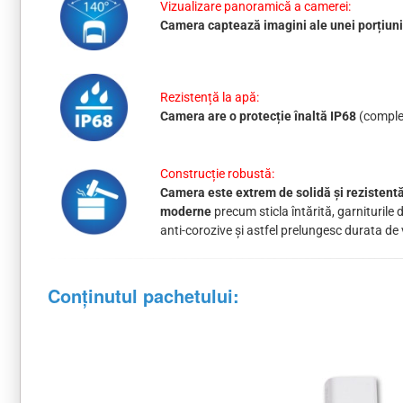
Vizualizare panoramică a camerei:
Camera captează imagini ale unei porțiuni l
Rezistență la apă:
Camera are o protecție înaltă IP68
(complet
Construcție robustă:
Camera este extrem de solidă și rezistentă 
moderne
precum sticla întărită, garniturile 
anti-corozive și astfel prelungesc durata de 
Conținutul pachetului: