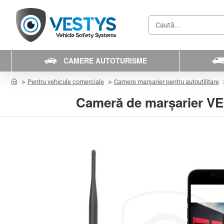
Caută...
CAMERE AUTOTURISME
home
Pentru vehicule comerciale
Camere marșarier pentru autoutilitare
Cameră de marșarier VES