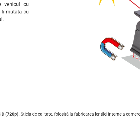
e vehicul cu
e fi mutată cu
l.
HD (720p).
Sticla de calitate, folosită la fabricarea lentilei interne a camere