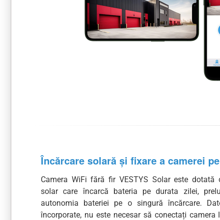
Încărcare solară și fixare a camerei p
Camera WiFi fără fir VESTYS Solar este dotată
solar care încarcă bateria pe durata zilei, prel
autonomia bateriei pe o singură încărcare. Dato
încorporate, nu este necesar să conectați camera 