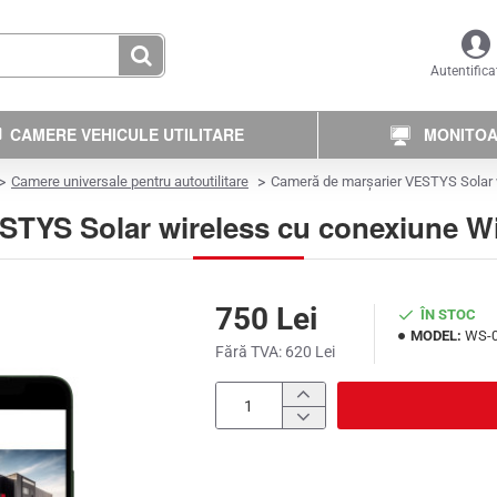
Autentifica
CAMERE VEHICULE UTILITARE
MONITOAR
Camere universale pentru autoutilitare
Cameră de marșarier VESTYS Solar wi
TYS Solar wireless cu conexiune WiF
750 Lei
ÎN STOC
MODEL:
WS-
Fără TVA: 620 Lei