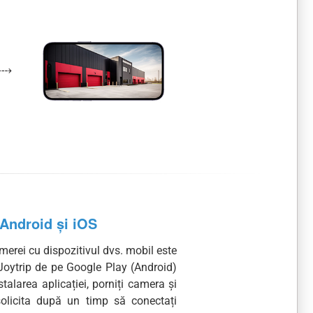
 Android și iOS
merei cu dispozitivul dvs. mobil este
Joytrip de pe Google Play (Android)
talarea aplicației, porniți camera și
 solicita după un timp să conectați