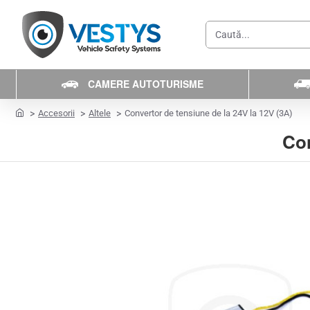
Caută...
CAMERE AUTOTURISME
home
Accesorii
Altele
Convertor de tensiune de la 24V la 12V (3A)
Con