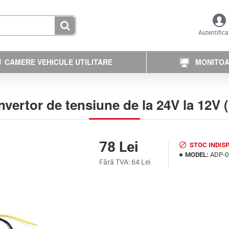
Autentifica
CAMERE VEHICULE UTILITARE
MONITOAR
vertor de tensiune de la 24V la 12V 
78 Lei
STOC INDISP
MODEL:
ADP-0
Fără TVA: 64 Lei