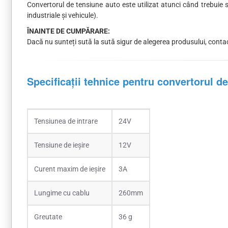
Convertorul de tensiune auto este utilizat atunci când trebuie 
industriale și vehicule).
ÎNAINTE DE CUMPĂRARE:
Dacă nu sunteți sută la sută sigur de alegerea produsului, contac
Specificații tehnice pentru convertorul de
Tensiunea de intrare
24V
Tensiune de ieșire
12V
Curent maxim de ieșire
3A
Lungime cu cablu
260mm
Greutate
36 g