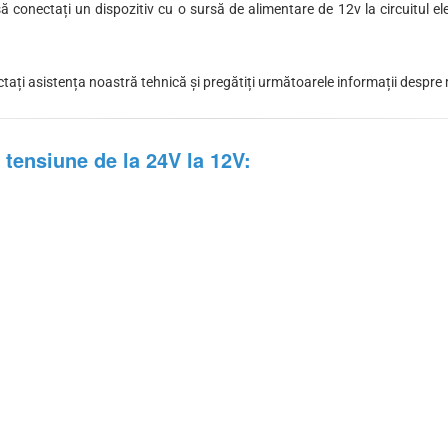
să conectați un dispozitiv cu o sursă de alimentare de 12v la circuitul e
tați asistența noastră tehnică și pregătiți următoarele informații despre
 tensiune de la 24V la 12V: