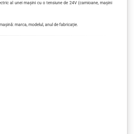
lectric al unei mașini cu o tensiune de 24V (camioane, mașini
 mașină: marca, modelul, anul de fabricație.