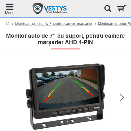
home
Monitoare și seturi WiFi pentru camere marșarier
Monitoare și seturi W
Monitor auto de 7“ cu suport, pentru camere
marșarier AHD 4-PIN