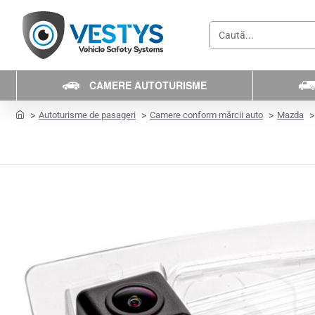
Caută...
CAMERE AUTOTURISME
home
Autoturisme de pasageri
Camere conform mărcii auto
Mazda