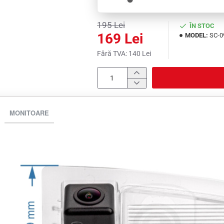
195 Lei
ÎN STOC
169 Lei
MODEL:
SC-0
Fără TVA: 140 Lei
MONITOARE