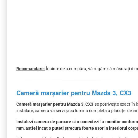
Recomandare:
Înainte de a cumpăra, vă rugăm să măsurați dimen
Cameră marșarier pentru Mazda 3, CX3
Cameră marșarier pentru Mazda 3, CX3
se potrivește exact în 
instalare, camera va servi și ca lumină completă a plăcuței de în
Instalezi camera de parcare si o conectezi la monitor conform 
mm, astfel incat o puteti strecura foarte usor in interiorul corp