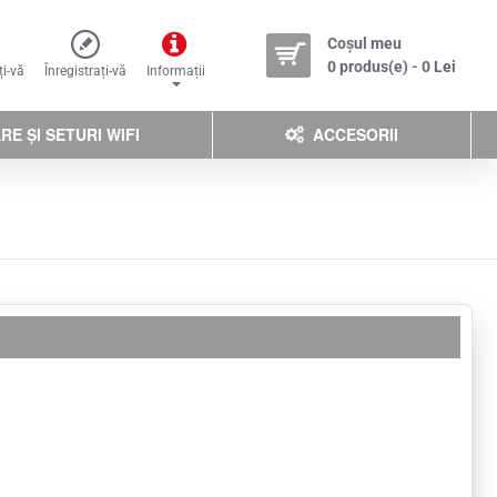
Coșul meu
0 produs(e) - 0 Lei
ți-vă
Înregistrați-vă
Informații
E ȘI SETURI WIFI
ACCESORII