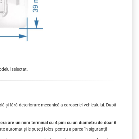
delul selectat.
plă și fără deteriorare mecanică a caroseriei vehiculului. După
mera are un mini terminal cu 4 pini cu un diametru de doar 6
e automat și le puteți folosi pentru a parca în siguranță.