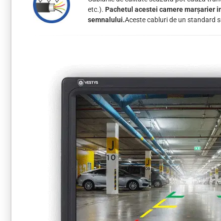
etc.).
Pachetul acestei camere marșarier in
semnalului.
Aceste cabluri de un standard su