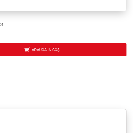
01
ADAUGĂ ÎN COȘ