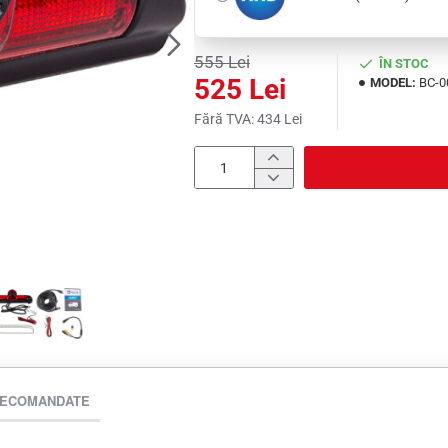
555 Lei
ÎN STOC
525 Lei
MODEL:
BC-0
Fără TVA: 434 Lei
RECOMANDATE