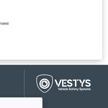
merei