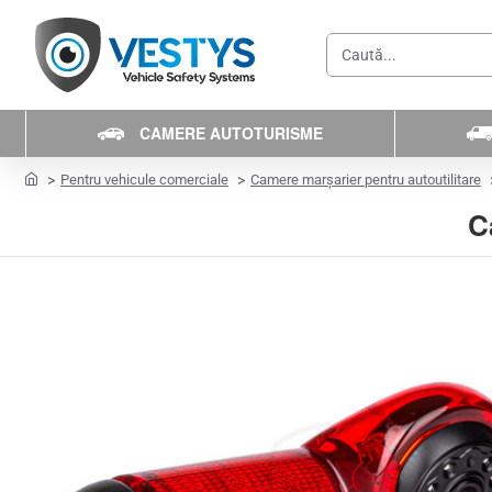
Caută...
CAMERE AUTOTURISME
home
Pentru vehicule comerciale
Camere marșarier pentru autoutilitare
C