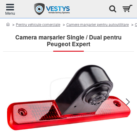
home
Pentru vehicule comerciale
Camere marșarier pentru autoutilitare
C
Camera marșarier Single / Dual pentru
Peugeot Expert