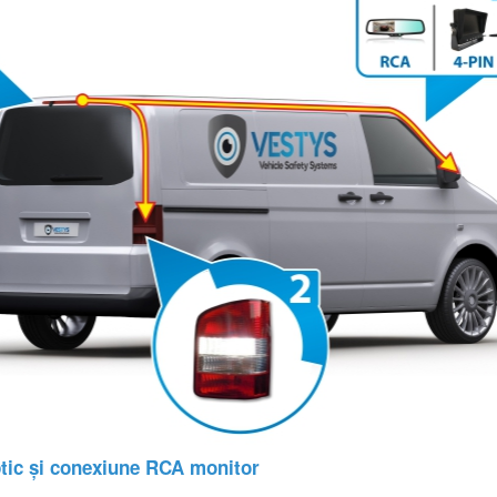
ptic și conexiune RCA monitor