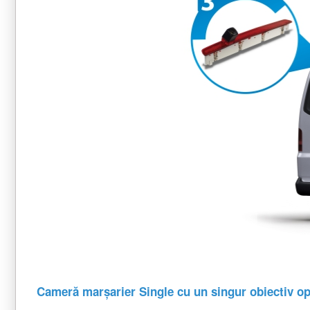
Cameră marșarier Single cu un singur obiectiv o