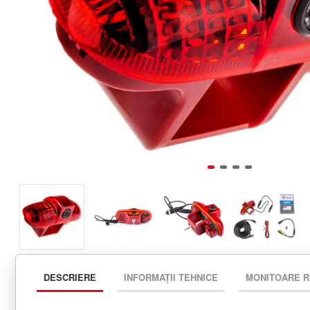
DESCRIERE
INFORMAȚII TEHNICE
MONITOARE 