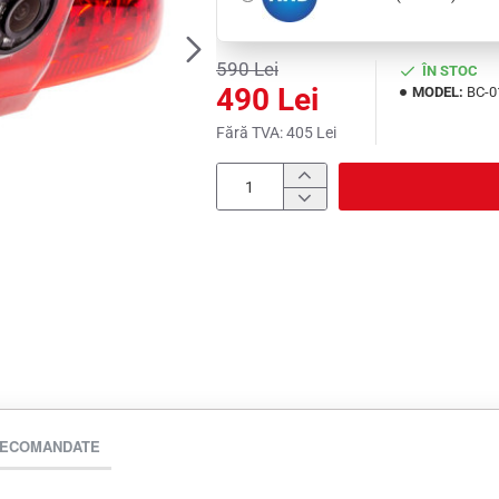
590 Lei
ÎN STOC
490 Lei
MODEL:
BC-0
Fără TVA: 405 Lei
RECOMANDATE