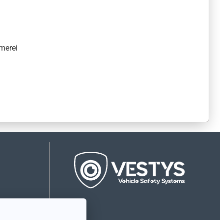
merei