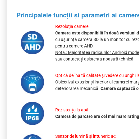
Principalele funcții și parametri ai camer
Rezoluția camerei:
Camera este disponibilă în două versiuni d
cu ușurință camera SD la un monitor cu rezo
pentru camere AHD.
Notă.: Majoritatea radiourilor Android mode
sau contactați asistența noastră tehnică.
Optică de înaltă calitate și vedere cu unghi l
Obiectivul exterior și interior al camerei mar
deteriorarea mecanică.
Camera captează o i
Rezistența la apă:
Camera de parcare are cel mai mare ratin
Senzor de lumină și întuneric IR: