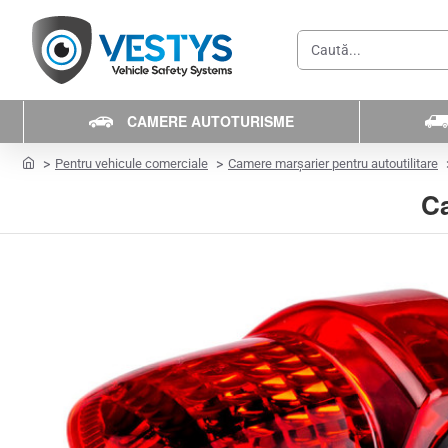
Caută...
CAMERE AUTOTURISME
home
Pentru vehicule comerciale
Camere marșarier pentru autoutilitare
Ca