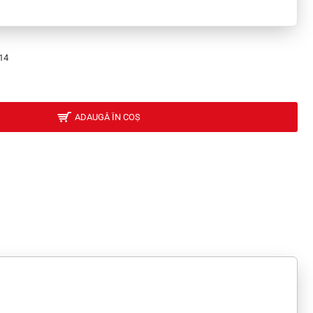
14
ADAUGĂ ÎN COȘ