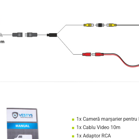
1x Cameră marșarier pentru 
1x Cablu Video 10m
1x Adaptor RCA