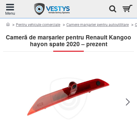
home
Pentru vehicule comerciale
Camere marșarier pentru autoutilitare
C
Cameră de marșarier pentru Renault Kangoo
hayon spate 2020 – prezent